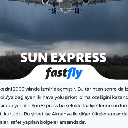
zini 2006 yılında İzmir’e açmıştır. Bu tarihten sonra da İ
olu’ya bağlayan ilk hava yolu şirketi olma özelliğini kaza
 sırada yer alır. SunExpress bu şekilde faaliyetlerini sürdür
i kuruldu. Bu şirket ise Almanya ile diğer ülkeler arasınd
aları sefer yapılan bölgeler arasındadır.