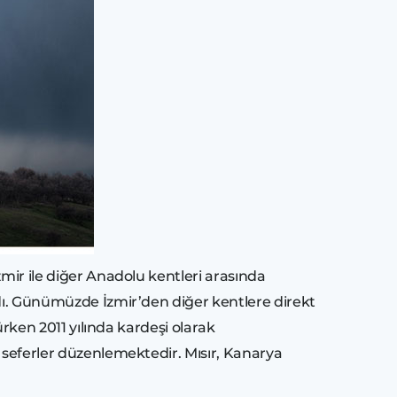
zmir ile diğer Anadolu kentleri arasında
ndı. Günümüzde İzmir’den diğer kentlere direkt
ürken 2011 yılında kardeşi olarak
a seferler düzenlemektedir. Mısır, Kanarya