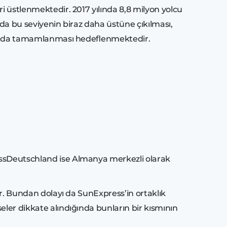
ri üstlenmektedir. 2017 yılında 8,8 milyon yolcu
nda bu seviyenin biraz daha üstüne çıkılması,
 yılında tamamlanması hedeflenmektedir.
ressDeutschland ise Almanya merkezli olarak
lir. Bundan dolayı da SunExpress’in ortaklık
eler dikkate alındığında bunların bir kısmının