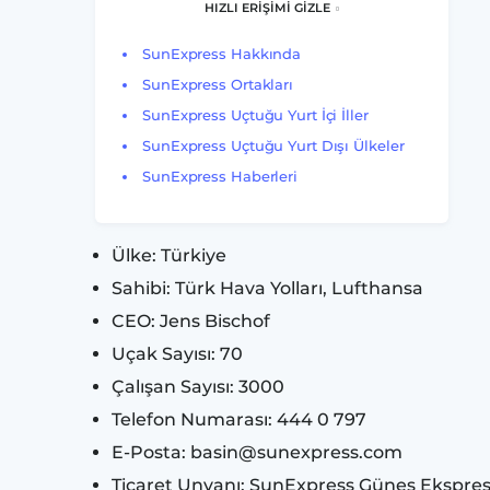
HIZLI ERİŞİMİ GİZLE
SunExpress Hakkında
SunExpress Ortakları
SunExpress Uçtuğu Yurt İçi İller
SunExpress Uçtuğu Yurt Dışı Ülkeler
SunExpress Haberleri
Ülke: Türkiye
Sahibi: Türk Hava Yolları, Lufthansa
CEO: Jens Bischof
Uçak Sayısı: 70
Çalışan Sayısı: 3000
Telefon Numarası: 444 0 797
E-Posta: basin@sunexpress.com
Ticaret Unvanı: SunExpress Güneş Ekspres 