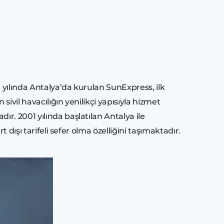
9 yılında Antalya’da kurulan SunExpress, ilk
ivil havacılığın yenilikçi yapısıyla hizmet
r. 2001 yılında başlatılan Antalya ile
 dışı tarifeli sefer olma özelliğini taşımaktadır.