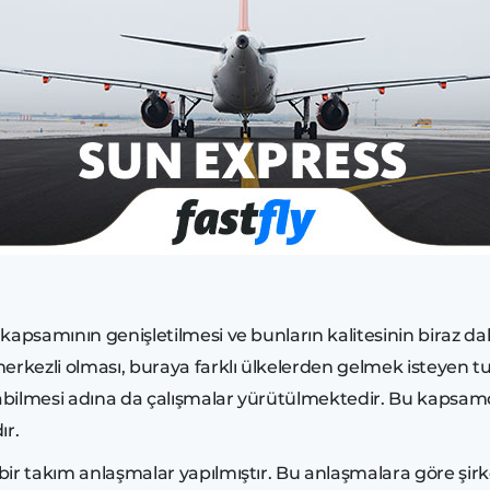
apsamının genişletilmesi ve bunların kalitesinin biraz daha
rkezli olması, buraya farklı ülkelerden gelmek isteyen turi
olabilmesi adına da çalışmalar yürütülmektedir. Bu kapsa
ır.
 bir takım anlaşmalar yapılmıştır. Bu anlaşmalara göre şirk