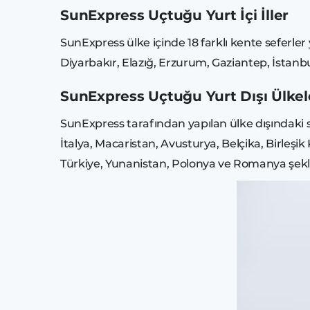
SunExpress Uçtuğu Yurt İçi İller
SunExpress ülke içinde 18 farklı kente seferle
Diyarbakır, Elazığ, Erzurum, Gaziantep, İstan
SunExpress Uçtuğu Yurt Dışı Ülkel
SunExpress tarafından yapılan ülke dışındaki sef
İtalya, Macaristan, Avusturya, Belçika, Birleşik
Türkiye, Yunanistan, Polonya ve Romanya şekl