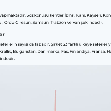
r yapmaktadır. Söz konusu kentler İzmir, Kars, Kayseri, Ko
bul, Ordu-Giresun, Samsun, Trabzon ve Van şeklindedir.
er
erlerin sayısı da fazladır. Şirket 23 farklı ülkeye seferler
 Krallık, Bulgaristan, Danimarka, Fas, Finlandiya, Fransa, H
indedir.