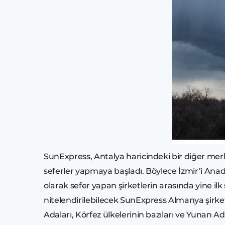
SunExpress, Antalya haricindeki bir diğer merke
seferler yapmaya başladı. Böylece İzmir’i Anad
olarak sefer yapan şirketlerin arasında yine ilk
nitelendirilebilecek SunExpress Almanya şirket
Adaları, Körfez ülkelerinin bazıları ve Yunan Ad