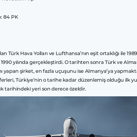
o: 84 PK
 Türk Hava Yolları ve Lufthansa’nın eşit ortaklığı ile 198
90 yılında gerçekleştirdi. O tarihten sonra Türk ve Alman s
ı yapan şirket, en fazla uçuşunu ise Almanya’ya yapmaktadı
rleri, Türkiye’nin o tarihe kadar düzenlemiş olduğu ilk yurt
tarihindeki yeri son derece özeldir.