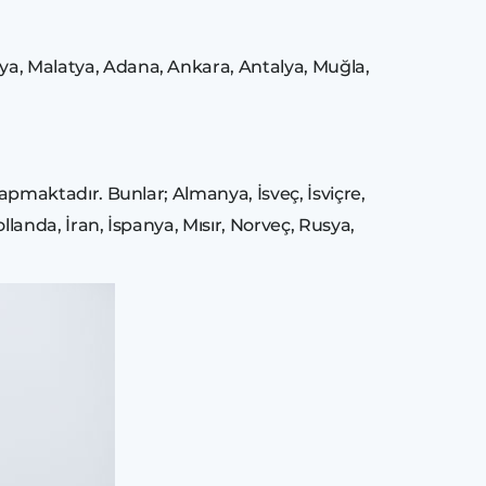
nya, Malatya, Adana, Ankara, Antalya, Muğla,
 yapmaktadır. Bunlar; Almanya, İsveç, İsviçre,
ollanda, İran, İspanya, Mısır, Norveç, Rusya,