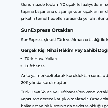
Günümüzde toplam 70 uçak ile faaliyetlerini sür
taşıma başarısına ulaşan şirketin uçaklarının d
şirketin temel hedefleri arasında yer alır. Bu
SunExpress Ortakları
SunExpress şirketi Türk ve Alman ortaklığı ile k
Gerçek Kişi Nihai Hâkim Pay Sahibi Doğ
Türk Hava Yollar
Lufthansa 
Antalya merkezli olarak kurulduktan sonra cid
2011 yılında kurulmuştur.
Türk Hava Yolları ve Lufthansa’nın kendi ortakl
yapısı son derece karışık olmaktadır. Örnek ola
halka arz ve bir kısmının da devlette olduğu g