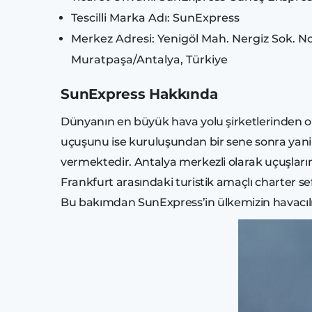
Tescilli Marka Adı: SunExpress
Merkez Adresi: Yenigöl Mah. Nergiz Sok. N
Muratpaşa/Antalya, Türkiye
SunExpress Hakkında
Dünyanın en büyük hava yolu şirketlerinden olan
uçuşunu ise kuruluşundan bir sene sonra yani 19
vermektedir. Antalya merkezli olarak uçuşların
Frankfurt arasındaki turistik amaçlı charter sefe
Bu bakımdan SunExpress’in ülkemizin havacılık 