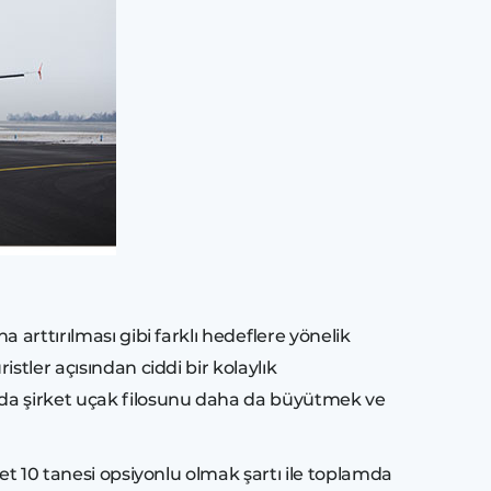
 arttırılması gibi farklı hedeflere yönelik
stler açısından ciddi bir kolaylık
mda şirket uçak filosunu daha da büyütmek ve
et 10 tanesi opsiyonlu olmak şartı ile toplamda