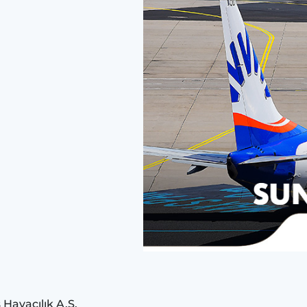
Havacılık A.Ş.