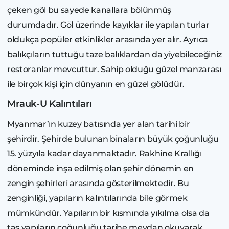
çeken göl bu sayede kanallara bölünmüş
durumdadır. Göl üzerinde kayıklar ile yapılan turlar
oldukça popüler etkinlikler arasında yer alır. Ayrıca
balıkçıların tuttuğu taze balıklardan da yiyebileceğiniz
restoranlar mevcuttur. Sahip olduğu güzel manzarası
ile birçok kişi için dünyanın en güzel gölüdür.
Mrauk-U Kalıntıları
Myanmar’ın kuzey batısında yer alan tarihi bir
şehirdir. Şehirde bulunan binaların büyük çoğunluğu
15. yüzyıla kadar dayanmaktadır. Rakhine Krallığı
döneminde inşa edilmiş olan şehir dönemin en
zengin şehirleri arasında gösterilmektedir. Bu
zenginliği, yapıların kalıntılarında bile görmek
mümkündür. Yapıların bir kısmında yıkılma olsa da
taş yapıların çoğunluğu tarihe meydan okuyarak