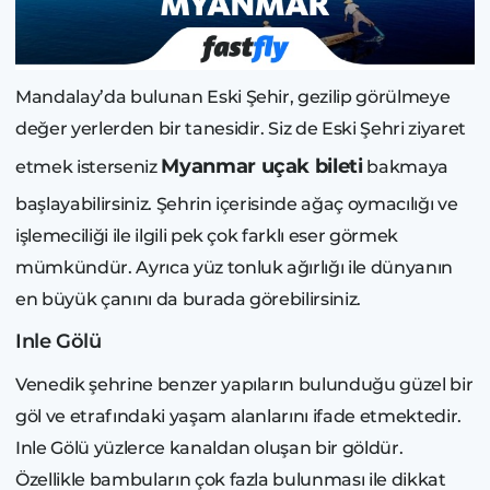
Mandalay’da bulunan Eski Şehir, gezilip görülmeye
değer yerlerden bir tanesidir. Siz de Eski Şehri ziyaret
Myanmar uçak bileti
etmek isterseniz
bakmaya
başlayabilirsiniz. Şehrin içerisinde ağaç oymacılığı ve
işlemeciliği ile ilgili pek çok farklı eser görmek
mümkündür. Ayrıca yüz tonluk ağırlığı ile dünyanın
en büyük çanını da burada görebilirsiniz.
Inle Gölü
Venedik şehrine benzer yapıların bulunduğu güzel bir
göl ve etrafındaki yaşam alanlarını ifade etmektedir.
Inle Gölü yüzlerce kanaldan oluşan bir göldür.
Özellikle bambuların çok fazla bulunması ile dikkat