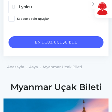
1 yolcu
Sadece direkt uçuşlar
EN UCUZ UÇUŞU BUL
Anasayfa
Asya
Myanmar Uçak Bileti
Myanmar Uçak Bileti