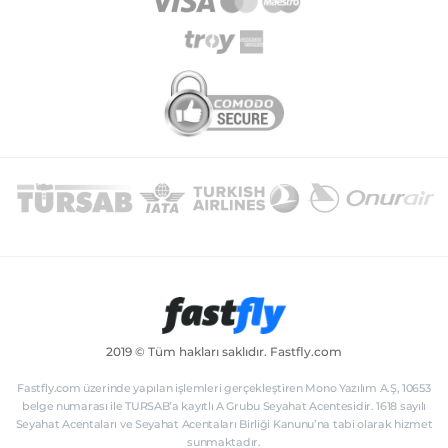
2019 © Tüm hakları saklıdır. Fastfly.com
Fastfly.com üzerinde yapılan işlemleri gerçekleştiren Mono Yazılım A.Ş, 10653
belge numarası ile TURSAB’a kayıtlı A Grubu Seyahat Acentesidir. 1618 sayılı
Seyahat Acentaları ve Seyahat Acentaları Birliği Kanunu’na tabi olarak hizmet
sunmaktadır.