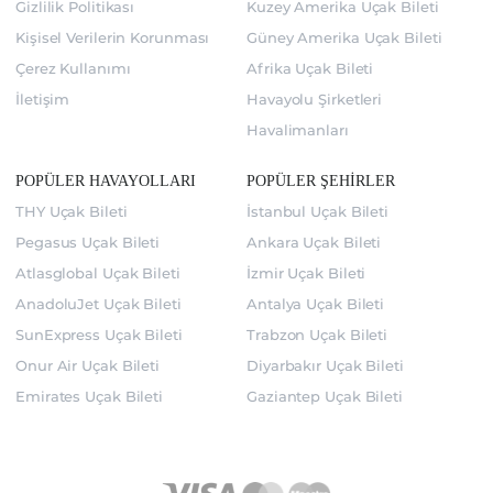
Gizlilik Politikası
Kuzey Amerika Uçak Bileti
Kişisel Verilerin Korunması
Güney Amerika Uçak Bileti
Çerez Kullanımı
Afrika Uçak Bileti
İletişim
Havayolu Şirketleri
Havalimanları
POPÜLER HAVAYOLLARI
POPÜLER ŞEHİRLER
THY Uçak Bileti
İstanbul Uçak Bileti
Pegasus Uçak Bileti
Ankara Uçak Bileti
Atlasglobal Uçak Bileti
İzmir Uçak Bileti
AnadoluJet Uçak Bileti
Antalya Uçak Bileti
SunExpress Uçak Bileti
Trabzon Uçak Bileti
Onur Air Uçak Bileti
Diyarbakır Uçak Bileti
Emirates Uçak Bileti
Gaziantep Uçak Bileti