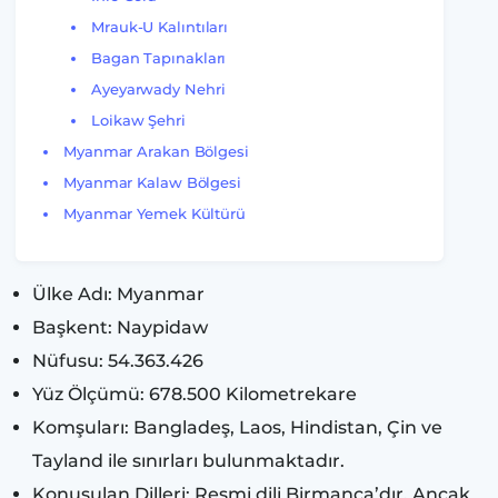
Mrauk-U Kalıntıları
Bagan Tapınakları
Ayeyarwady Nehri
Loikaw Şehri
Myanmar Arakan Bölgesi
Myanmar Kalaw Bölgesi
Myanmar Yemek Kültürü
Ülke Adı: Myanmar
Başkent: Naypidaw
Nüfusu: 54.363.426
Yüz Ölçümü: 678.500 Kilometrekare
Komşuları: Bangladeş, Laos, Hindistan, Çin ve
Tayland ile sınırları bulunmaktadır.
Konuşulan Dilleri: Resmi dili Birmanca’dır. Ancak