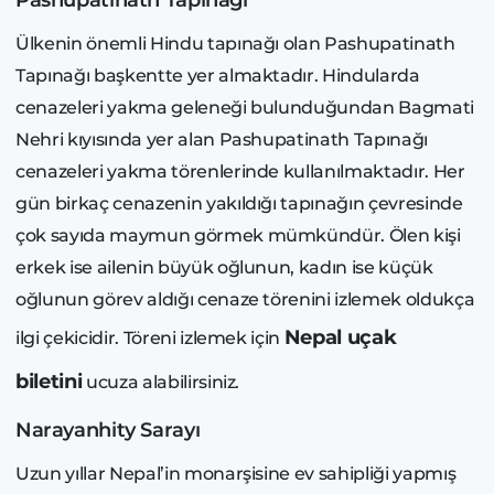
Ülkenin önemli Hindu tapınağı olan Pashupatinath
Tapınağı başkentte yer almaktadır. Hindularda
cenazeleri yakma geleneği bulunduğundan Bagmati
Nehri kıyısında yer alan Pashupatinath Tapınağı
cenazeleri yakma törenlerinde kullanılmaktadır. Her
gün birkaç cenazenin yakıldığı tapınağın çevresinde
çok sayıda maymun görmek mümkündür. Ölen kişi
erkek ise ailenin büyük oğlunun, kadın ise küçük
oğlunun görev aldığı cenaze törenini izlemek oldukça
Nepal uçak
ilgi çekicidir. Töreni izlemek için
biletini
ucuza alabilirsiniz.
Narayanhity Sarayı
Uzun yıllar Nepal’in monarşisine ev sahipliği yapmış