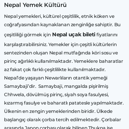
Nepal Yemek Kültürü
Nepal yemekleri, kültürel çeşitlilik, etnik köken ve
coğrafyasından kaynaklanan zenginliğe sahiptir. Bu
Nepal uçak bileti
çeşitliliği görmek için
fiyatlarını
karşılaştırabilirsiniz. Yemekler için çeşitli kültürlerin
sentezinden oluşan Nepal mutfağında köri sosu ve
pirinç ağırlıklı kullanılmaktadır. Yemeklere baharatlar
az fakat çok farklı çeşitlilikte kullanılmaktadır.
Nepal’de yaşayan Newarlıların otantik yemeği
Samaybaji’dir. Samaybaji, mangalda pişirilmiş
Chhwela, dövülmüş pirinç, siyah soya fasulyesi,
kızarmış fasulye ve baharatlı patatesle yapılmaktadır.
Ülkenin en zengin yemeklerinden biridir. Ülkede
başlangıç olarak çorba tercih edilmektedir. Çorbalar
arasında Japon çorbası olarak bilinen Thukpa ise,