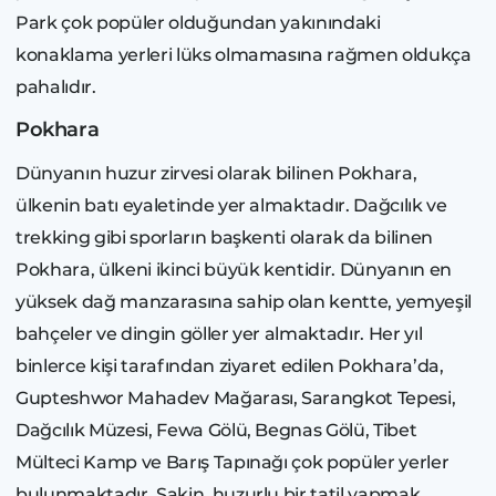
Park çok popüler olduğundan yakınındaki
konaklama yerleri lüks olmamasına rağmen oldukça
pahalıdır.
Pokhara
Dünyanın huzur zirvesi olarak bilinen Pokhara,
ülkenin batı eyaletinde yer almaktadır. Dağcılık ve
trekking gibi sporların başkenti olarak da bilinen
Pokhara, ülkeni ikinci büyük kentidir. Dünyanın en
yüksek dağ manzarasına sahip olan kentte, yemyeşil
bahçeler ve dingin göller yer almaktadır. Her yıl
binlerce kişi tarafından ziyaret edilen Pokhara’da,
Gupteshwor Mahadev Mağarası, Sarangkot Tepesi,
Dağcılık Müzesi, Fewa Gölü, Begnas Gölü, Tibet
Mülteci Kamp ve Barış Tapınağı çok popüler yerler
bulunmaktadır. Sakin, huzurlu bir tatil yapmak