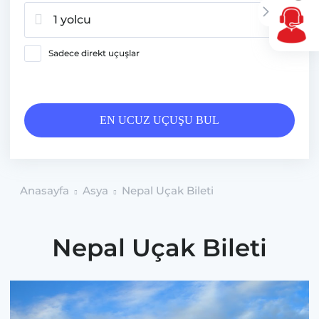
1 yolcu
Sadece direkt uçuşlar
EN UCUZ UÇUŞU BUL
Anasayfa
Asya
Nepal Uçak Bileti
Nepal Uçak Bileti