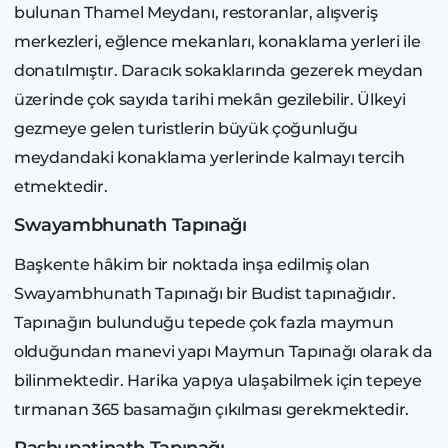
bulunan Thamel Meydanı, restoranlar, alışveriş
merkezleri, eğlence mekanları, konaklama yerleri ile
donatılmıştır. Daracık sokaklarında gezerek meydan
üzerinde çok sayıda tarihi mekân gezilebilir. Ülkeyi
gezmeye gelen turistlerin büyük çoğunluğu
meydandaki konaklama yerlerinde kalmayı tercih
etmektedir.
Swayambhunath Tapınağı
Başkente hâkim bir noktada inşa edilmiş olan
Swayambhunath Tapınağı bir Budist tapınağıdır.
Tapınağın bulunduğu tepede çok fazla maymun
olduğundan manevi yapı Maymun Tapınağı olarak da
bilinmektedir. Harika yapıya ulaşabilmek için tepeye
tırmanan 365 basamağın çıkılması gerekmektedir.
Pashupatinath Tapınağı