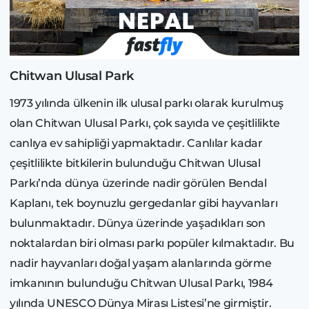
Chitwan Ulusal Park
1973 yılında ülkenin ilk ulusal parkı olarak kurulmuş
olan Chitwan Ulusal Parkı, çok sayıda ve çeşitlilikte
canlıya ev sahipliği yapmaktadır. Canlılar kadar
çeşitlilikte bitkilerin bulunduğu Chitwan Ulusal
Parkı’nda dünya üzerinde nadir görülen Bendal
Kaplanı, tek boynuzlu gergedanlar gibi hayvanları
bulunmaktadır. Dünya üzerinde yaşadıkları son
noktalardan biri olması parkı popüler kılmaktadır. Bu
nadir hayvanları doğal yaşam alanlarında görme
imkanının bulunduğu Chitwan Ulusal Parkı, 1984
yılında UNESCO Dünya Mirası Listesi’ne girmiştir.