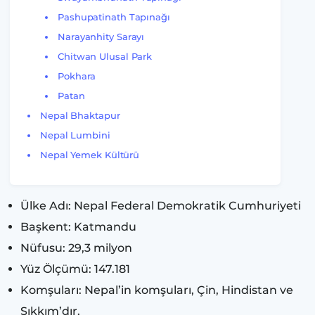
Pashupatinath Tapınağı
Narayanhity Sarayı
Chitwan Ulusal Park
Pokhara
Patan
Nepal Bhaktapur
Nepal Lumbini
Nepal Yemek Kültürü
Ülke Adı: Nepal Federal Demokratik Cumhuriyeti
Başkent: Katmandu
Nüfusu: 29,3 milyon
Yüz Ölçümü: 147.181
Komşuları: Nepal’in komşuları, Çin, Hindistan ve
Sıkkım’dır.