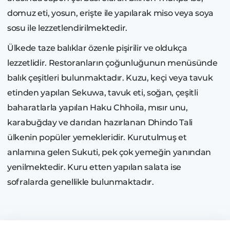
domuz eti, yosun, erişte ile yapılarak miso veya soya
sosu ile lezzetlendirilmektedir.
Ülkede taze balıklar özenle pişirilir ve oldukça
lezzetlidir. Restoranların çoğunluğunun menüsünde
balık çeşitleri bulunmaktadır. Kuzu, keçi veya tavuk
etinden yapılan Sekuwa, tavuk eti, soğan, çeşitli
baharatlarla yapılan Haku Chhoila, mısır unu,
karabuğday ve darıdan hazırlanan Dhindo Tali
ülkenin popüler yemekleridir. Kurutulmuş et
anlamına gelen Sukuti, pek çok yemeğin yanından
yenilmektedir. Kuru etten yapılan salata ise
sofralarda genellikle bulunmaktadır.